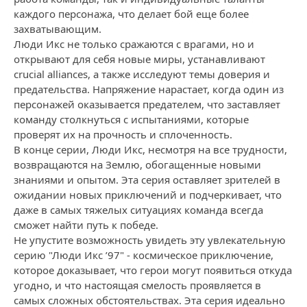
каждого персонажа, что делает бой еще более
захватывающим.
Люди Икс не только сражаются с врагами, но и
открывают для себя новые миры, устанавливают
crucial alliances, а также исследуют темы доверия и
предательства. Напряжение нарастает, когда один из
персонажей оказывается предателем, что заставляет
команду столкнуться с испытаниями, которые
проверят их на прочность и сплоченность.
В конце серии, Люди Икс, несмотря на все трудности,
возвращаются на Землю, обогащенные новыми
знаниями и опытом. Эта серия оставляет зрителей в
ожидании новых приключений и подчеркивает, что
даже в самых тяжелых ситуациях команда всегда
сможет найти путь к победе.
Не упустите возможность увидеть эту увлекательную
серию "Люди Икс ’97" - космическое приключение,
которое доказывает, что герои могут появиться откуда
угодно, и что настоящая смелость проявляется в
самых сложных обстоятельствах. Эта серия идеально