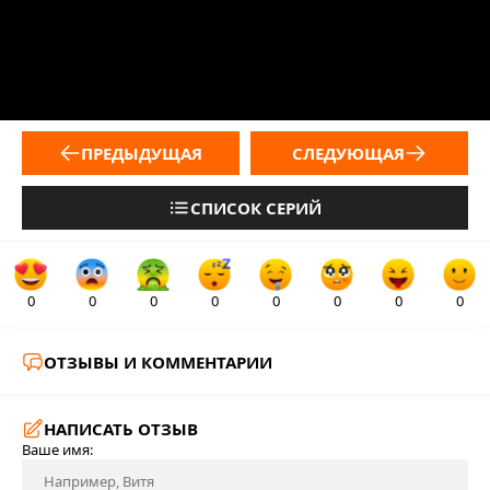
ПРЕДЫДУЩАЯ
СЛЕДУЮЩАЯ
СПИСОК СЕРИЙ
0
0
0
0
0
0
0
0
ОТЗЫВЫ И КОММЕНТАРИИ
НАПИСАТЬ ОТЗЫВ
Ваше имя: