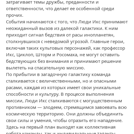
затрагивает темы дружбы, преданности и
ответственности, что делает ее особенной среди
прочих.
События начинаются с того, что Люди Икс принимают
неожиданный вызов из далекой галактики. К ним
приходит сигнал бедствия от расы инопланетян,
столкнувшихся с неведомой угрозой. Главные герои,
включая таких культовых персонажей, как профессор
Икс, Циклоп, Шторм и Росомаха, не могут оставить
бедствующих без внимания и принимают решение
вылететь на спасательную миссию.
По прибытии в загадочную галактику команда
сталкивается с величественными, но и опасными
расами, каждая из которых имеет свои уникальные
способности и культуру. В процессе выполнения
миссии, Люди Икс сталкиваются с могущественным
противником — злодеем, стремящимся завоевать всю
космическую территорию. Они должны объединить
свои силы и умения, чтобы отразить его нападение.
Здесь на первый план выходят как коллективная
работа команды, так и индивидуальные таланты