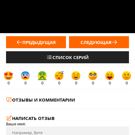
ПРЕДЫДУЩАЯ
СЛЕДУЮЩАЯ
СПИСОК СЕРИЙ
0
0
0
0
0
0
0
0
ОТЗЫВЫ И КОММЕНТАРИИ
НАПИСАТЬ ОТЗЫВ
Ваше имя: