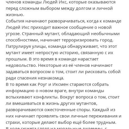
членов команды Людей Икс, которые оказываются
перед сложным выбором между долгом и личной
жизнью.
События начинают разворачиваться, когда к команде
Людей Икс приходит важное сообщение о новой
угрозе. Странный мутант, обладающий необычными
способностями, начинает терроризировать город.
Патрулируя улицы, команда обнаруживает, что этот
мутант имеет непростую историю, связанную с их
прошлым. В это время в команде нарастает
недовольство. Некоторые из её членов начинают
задаваться вопросом о том, стоит ли рисковать собой
ради спасения незнакомца.
В то время как Роуг и Иксмен стараются собрать
информацию о новом враге, внутри команды
вспыхивают конфликты. Вокруг вопроса о том, стоит
ли вмешиваться в жизнь других мутантов,
разворачиваются ожесточенные споры. Каждый из
них начинает проявлять свои личные переживания и
страхи, которые делают выбор ещё более трудным.
В ходе сюжета глядя на моральные дилеммы, с