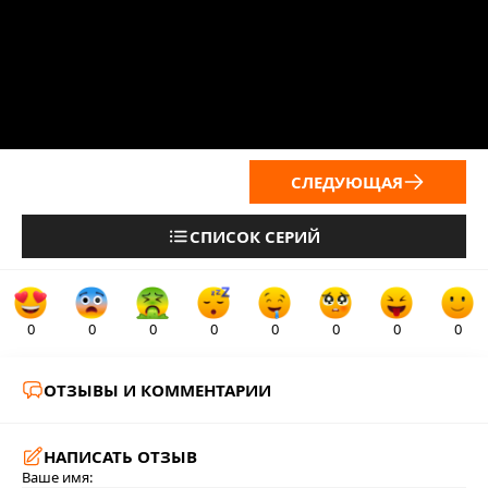
СЛЕДУЮЩАЯ
СПИСОК СЕРИЙ
0
0
0
0
0
0
0
0
ОТЗЫВЫ И КОММЕНТАРИИ
НАПИСАТЬ ОТЗЫВ
Ваше имя: