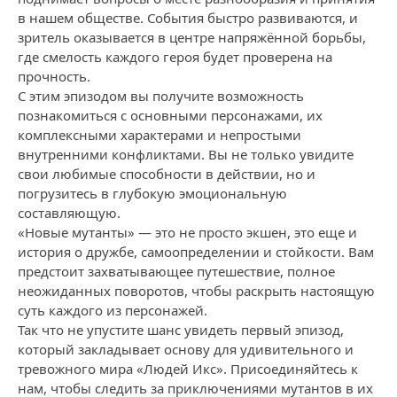
в нашем обществе. События быстро развиваются, и
зритель оказывается в центре напряжённой борьбы,
где смелость каждого героя будет проверена на
прочность.
С этим эпизодом вы получите возможность
познакомиться с основными персонажами, их
комплексными характерами и непростыми
внутренними конфликтами. Вы не только увидите
свои любимые способности в действии, но и
погрузитесь в глубокую эмоциональную
составляющую.
«Новые мутанты» — это не просто экшен, это еще и
история о дружбе, самоопределении и стойкости. Вам
предстоит захватывающее путешествие, полное
неожиданных поворотов, чтобы раскрыть настоящую
суть каждого из персонажей.
Так что не упустите шанс увидеть первый эпизод,
который закладывает основу для удивительного и
тревожного мира «Людей Икс». Присоединяйтесь к
нам, чтобы следить за приключениями мутантов в их