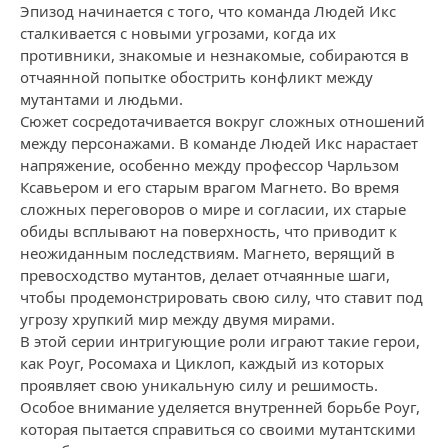
Эпизод начинается с того, что команда Людей Икс
сталкивается с новыми угрозами, когда их
противники, знакомые и незнакомые, собираются в
отчаянной попытке обострить конфликт между
мутантами и людьми.
Сюжет сосредотачивается вокруг сложных отношений
между персонажами. В команде Людей Икс нарастает
напряжение, особенно между профессор Чарльзом
Ксавьером и его старым врагом Магнето. Во время
сложных переговоров о мире и согласии, их старые
обиды всплывают на поверхность, что приводит к
неожиданным последствиям. Магнето, верящий в
превосходство мутантов, делает отчаянные шаги,
чтобы продемонстрировать свою силу, что ставит под
угрозу хрупкий мир между двумя мирами.
В этой серии интригующие роли играют такие герои,
как Роуг, Росомаха и Циклоп, каждый из которых
проявляет свою уникальную силу и решимость.
Особое внимание уделяется внутренней борьбе Роуг,
которая пытается справиться со своими мутантскими