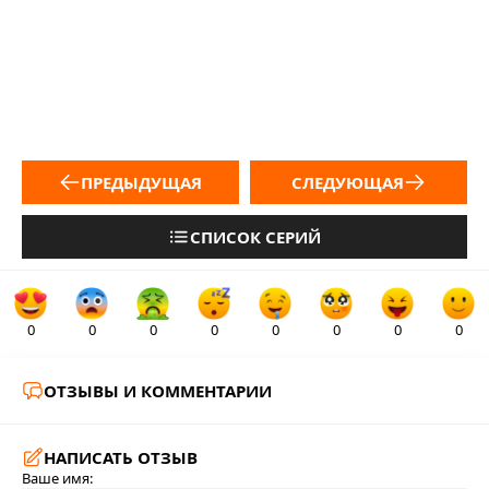
ПРЕДЫДУЩАЯ
СЛЕДУЮЩАЯ
СПИСОК СЕРИЙ
0
0
0
0
0
0
0
0
ОТЗЫВЫ И КОММЕНТАРИИ
НАПИСАТЬ ОТЗЫВ
Ваше имя: