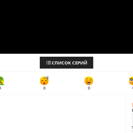
СПИСОК СЕРИЙ
0
0
0