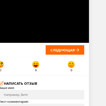
СЛЕДУЮЩАЯ
0
0
0
НАПИСАТЬ ОТЗЫВ
Ваше имя:
Текст комментария: