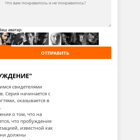
Ваш аватар:
ОТПРАВИТЬ
БУЖДЕНИЕ"
вимся свидетелями
. Серия начинается с
гтями, оказывается в
.
ние о том, что на
ется, что пробуждение
зацией, известной как
 они должны