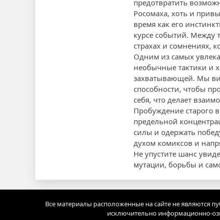
предотвратить возможн
Росомаха, хоть и прив
время как его инстинкт
курсе событий. Между 
страхах и сомнениях, к
Одним из самых увлека
необычные тактики и х
захватывающей. Мы вид
способности, чтобы пр
себя, что делает взаи
Пробуждение старого в
предельной концентрац
силы и одержать побед
духом комиксов и нап
Не упустите шанс увиде
мутации, борьбы и сам
Все материалы расположенные на сайте не являются п
исключительно информационно-озн