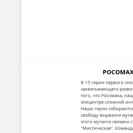
РОСОМАХА
В 15 серии первого се
захватывающего развит
того, что Росомаха, н
эпицентре сложной инт
Наши герои собираются 
свободу вырвался мутан
этого мутанта связано
"Мистическая". Команд