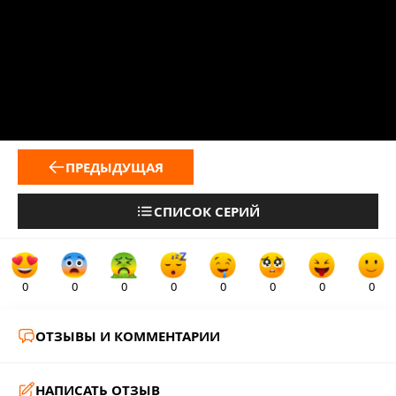
ПРЕДЫДУЩАЯ
СПИСОК СЕРИЙ
0
0
0
0
0
0
0
0
ОТЗЫВЫ И КОММЕНТАРИИ
НАПИСАТЬ ОТЗЫВ