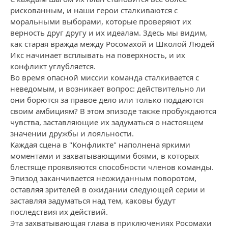
рискованным, и наши герои сталкиваются с
моральными выборами, которые проверяют их
верность друг другу и их идеалам. Здесь мы видим,
как старая вражда между Росомахой и Школой Людей
Икс начинает всплывать на поверхность, и их
конфликт углубляется.
Во время опасной миссии команда сталкивается с
неведомым, и возникает вопрос: действительно ли
они борются за правое дело или только поддаются
своим амбициям? В этом эпизоде также пробуждаются
чувства, заставляющие их задуматься о настоящем
значении дружбы и лояльности.
Каждая сцена в "Конфликте" наполнена яркими
моментами и захватывающими боями, в которых
блестяще проявляются способности членов команды.
Эпизод заканчивается неожиданным поворотом,
оставляя зрителей в ожидании следующей серии и
заставляя задуматься над тем, каковы будут
последствия их действий.
Эта захватывающая глава в приключениях Росомахи