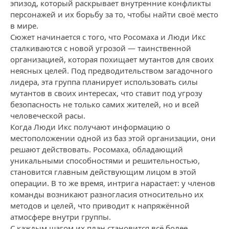
эпизод, который раскрывает внутренние конфликты
персонажей и их борьбу за то, чтобы найти своё место
в мире.
Сюжет начинается с того, что Росомаха и Люди Икс
сталкиваются с новой угрозой — таинственной
организацией, которая похищает мутантов для своих
неясных целей. Под предводительством загадочного
лидера, эта группа планирует использовать силы
мутантов в своих интересах, что ставит под угрозу
безопасность не только самих жителей, но и всей
человеческой расы.
Когда Люди Икс получают информацию о
местоположении одной из баз этой организации, они
решают действовать. Росомаха, обладающий
уникальными способностями и решительностью,
становится главным действующим лицом в этой
операции. В то же время, интрига нарастает: у членов
команды возникают разногласия относительно их
методов и целей, что приводит к напряжённой
атмосфере внутри группы.
С каждым шагом их план становится всё более